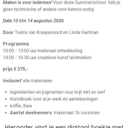
Maken is voor iedereen!
Voor deze Summerschool heb je
geen technische of andere voor-kennis nodig.
Data 10 t/m 14 augustus 2026
Door
Twirre van Kraayenoord en Linda Hartman
Programma
10.00 - 13.00 uur materiaal ontwikkeling
14.00 - 16.30 uur creatieve kunst technieken
prijs € 375,-
Inclusief
alle materialen
ingrediënten en pigmenten voor krijt inkt en verf
Kunstboek voor al je werk en aantekeningen
koffie, thee
Aantal deelnemers
maximaal 16 cursisten
Hieronder vind je een digitaal boekje met