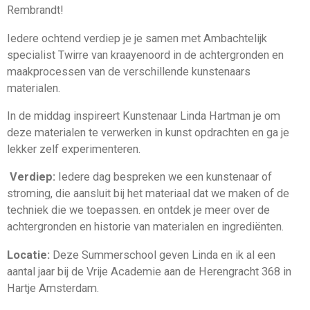
Rembrandt!
Iedere ochtend verdiep je je samen met Ambachtelijk
specialist
Twirre van kraayenoord in de achtergronden en
maakprocessen van de verschillende kunstenaars
materialen.
I
n de middag inspireert Kunstenaar Linda Hartman je om
deze materialen te verwerken in kunst opdrachten en ga je
lekker zelf experimenteren.
Verdiep:
Iedere dag bespreken we een kunstenaar of
stroming, die aansluit bij het materiaal dat we maken of de
techniek die we toepassen. en ontdek je meer over de
achtergronden en historie van materialen en ingrediënten.
Locatie:
Deze Summerschool geven Linda en ik al een
aantal jaar bij de Vrije Academie aan de Herengracht 368 in
Hartje Amsterdam.