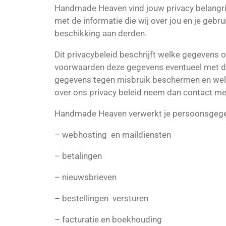
Handmade Heaven vind jouw privacy belangri
met de informatie die wij over jou en je gebr
beschikking aan derden.
Dit privacybeleid beschrijft welke gegevens
voorwaarden deze gegevens eventueel met d
gegevens tegen misbruik beschermen en welk
over ons privacy beleid neem dan contact m
Handmade Heaven verwerkt je persoonsgegev
– webhosting
en maildiensten
– betalingen
– nieuwsbrieven
– bestellingen
versturen
– facturatie en boekhouding