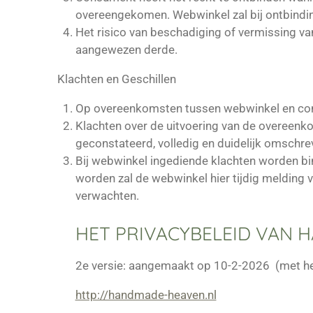
overeengekomen. Webwinkel zal bij ontbindin
Het risico van beschadiging of vermissing 
aangewezen derde.
Klachten en Geschillen
Op overeenkomsten tussen webwinkel en cons
Klachten over de uitvoering van de overeenk
geconstateerd, volledig en duidelijk omschre
Bij webwinkel ingediende klachten worden bi
worden zal de webwinkel hier tijdig melding
verwachten.
HET PRIVACYBELEID VAN
2e versie: aangemaakt op 10-2-2026
(met he
http://handmade-heaven.nl