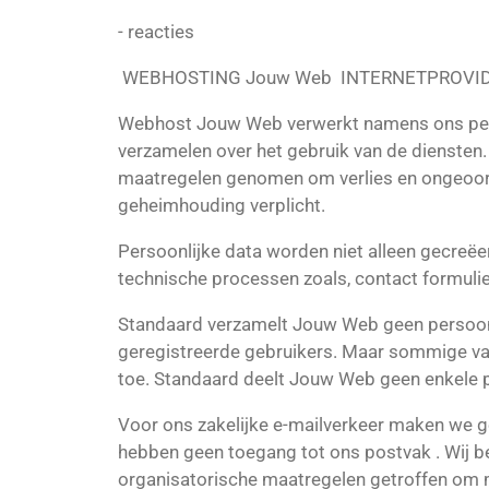
- reacties
WEBHOSTING Jouw Web
INTERNETPROVID
Webhost Jouw Web verwerkt namens ons pers
verzamelen over het gebruik van de diensten.
maatregelen genomen om verlies en ongeoor
geheimhouding verplicht.
Persoonlijke data worden niet alleen gecreë
technische processen zoals, contact formulier
Standaard verzamelt Jouw Web geen persoonli
geregistreerde gebruikers. Maar sommige van
toe. Standaard deelt Jouw Web geen enkele p
Voor ons zakelijke e-mailverkeer maken we 
hebben geen toegang tot ons postvak . Wij be
organisatorische maatregelen getroffen om m