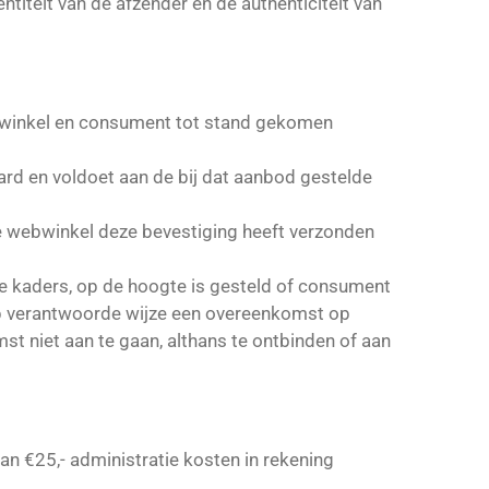
ntiteit van de afzender en de authenticiteit van
bwinkel en consument tot stand gekomen
d en voldoet aan de bij dat aanbod gestelde
e webwinkel deze bevestiging heeft verzonden
ke kaders, op de hoogte is gesteld of consument
 op verantwoorde wijze een overeenkomst op
t niet aan te gaan, althans te ontbinden of aan
 €25,- administratie kosten in rekening