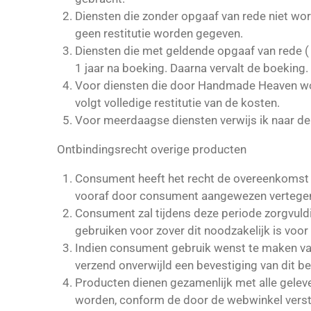
Diensten die zonder opgaaf van rede niet wo
geen restitutie worden gegeven.
Diensten die met geldende opgaaf van rede ( 
1 jaar na boeking. Daarna vervalt de boeking
Voor diensten die door Handmade Heaven word
volgt volledige restitutie van de kosten.
Voor meerdaagse diensten verwijs ik naar d
Ontbindingsrecht overige producten
Consument heeft het recht de overeenkomst 
vooraf door consument aangewezen vertege
Consument zal tijdens deze periode zorgvuld
gebruiken voor zover dit noodzakelijk is voor
Indien consument gebruik wenst te maken van 
verzend onverwijld een bevestiging van dit be
Producten dienen gezamenlijk met alle geleve
worden, conform de door de webwinkel verstrek