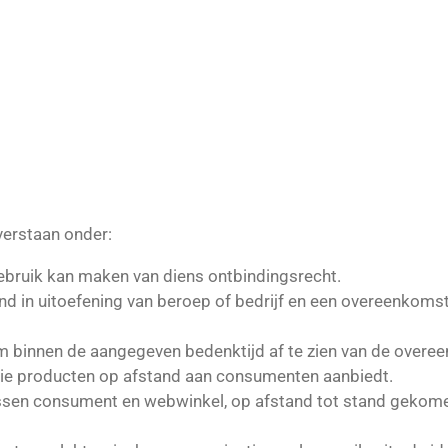
erstaan onder:
bruik kan maken van diens ontbindingsrecht.
end in uitoefening van beroep of bedrijf en een overeenkom
 binnen de aangegeven bedenktijd af te zien van de overe
die producten op afstand aan consumenten aanbiedt.
sen consument en webwinkel, op afstand tot stand gekom