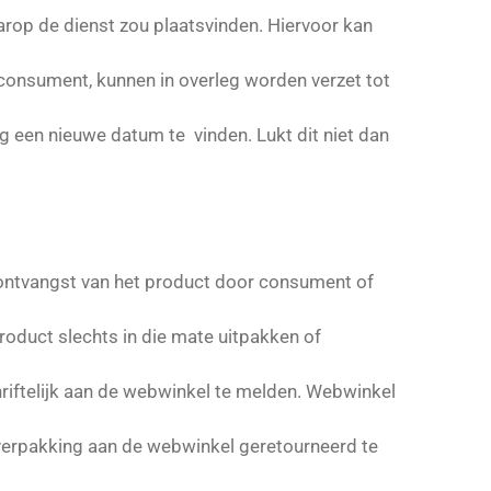
rop de dienst zou plaatsvinden. Hiervoor kan
consument, kunnen in overleg worden verzet tot
een nieuwe datum te vinden. Lukt dit niet dan
ontvangst van het product door consument of
oduct slechts in die mate uitpakken of
hriftelijk aan de webwinkel te melden. Webwinkel
 verpakking aan de webwinkel geretourneerd te