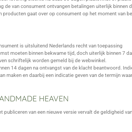
g de van consument ontvangen betalingen uiterlijk binnen 
van producten gaat over op consument op het moment van b
ument is uitsluitend Nederlands recht van toepassing
omst moeten binnen bekwame tijd, doch uiterlijk binnen 7 
ven schriftelijk worden gemeld bij de webwinkel.
nnen 14 dagen na ontvangst van de klacht beantwoord. Indie
 van maken en daarbij een indicatie geven van de termijn w
 HANDMADE HEAVEN
t publiceren van een nieuwe versie vervalt de geldigheid van