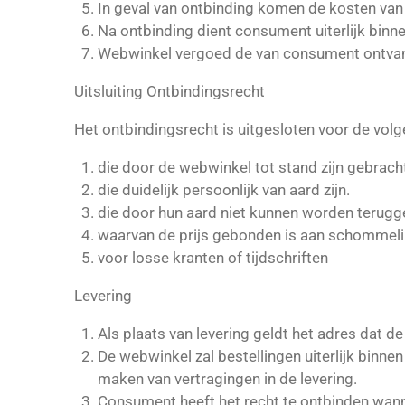
In geval van ontbinding komen de kosten van
Na ontbinding dient consument uiterlijk binn
Webwinkel vergoed de van consument ontvange
Uitsluiting Ontbindingsrecht
Het ontbindingsrecht is uitgesloten voor de vol
die door de webwinkel tot stand zijn gebrac
die duidelijk persoonlijk van aard zijn.
die door hun aard niet kunnen worden terug
waarvan de prijs gebonden is aan schommelin
voor losse kranten of tijdschriften
Levering
Als plaats van levering geldt het adres dat
De webwinkel zal bestellingen uiterlijk binne
maken van vertragingen in de levering.
Consument heeft het recht te ontbinden wanne