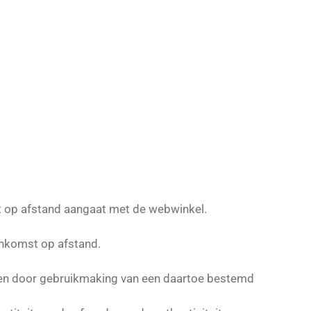
st op afstand aangaat met de webwinkel.
enkomst op afstand.
en door gebruikmaking van een daartoe bestemd