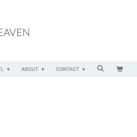
EAVEN
EL
ABOUT
CONTACT