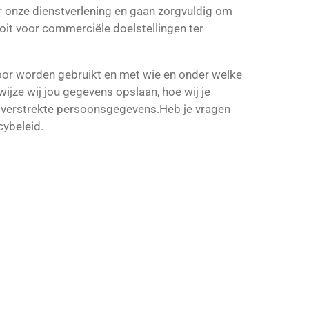
 onze dienstverlening en gaan zorgvuldig om
oit voor commerciële doelstellingen ter
oor worden gebruikt en met wie en onder welke
wijze wij jou gegevens opslaan, hoe wij je
 verstrekte persoonsgegevens.Heb je vragen
cybeleid.