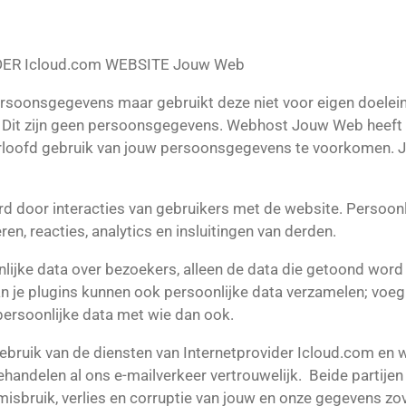
ER Icloud.com
WEBSITE Jouw Web
oonsgegevens maar gebruikt deze niet voor eigen doelein
 Dit zijn geen persoonsgegevens.
Webhost Jouw Web heeft p
loofd gebruik van jouw persoonsgegevens te voorkomen. J
erd door interacties van gebruikers met de website. Persoo
en, reacties, analytics en insluitingen van derden.
jke data over bezoekers, alleen de data die getoond word i
 je plugins kunnen ook persoonlijke data verzamelen; voeg 
ersoonlijke data met wie dan ook.
gebruik van de diensten van Internetprovider Icloud.com 
handelen al ons e-mailverkeer vertrouwelijk.
Beide partije
isbruik, verlies en corruptie van jouw en onze gegevens zo