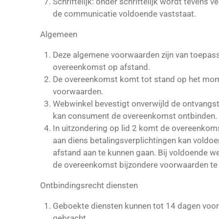
Schriftelijk: onder schriftelijk wordt tevens 
de communicatie voldoende vaststaat.
Algemeen
Deze algemene voorwaarden zijn van toepass
overeenkomst op afstand.
De overeenkomst komt tot stand op het mome
voorwaarden.
Webwinkel bevestigt onverwijld de ontvangst
kan consument de overeenkomst ontbinden.
In uitzondering op lid 2 komt de overeenkoms
aan diens betalingsverplichtingen kan voldoe
afstand aan te kunnen gaan. Bij voldoende we
de overeenkomst bijzondere voorwaarden te 
Ontbindingsrecht diensten
Geboekte diensten kunnen tot 14 dagen voor 
gebracht.