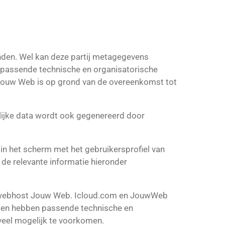
den. Wel kan deze partij metagegevens
assende technische en organisatorische
ouw Web is op grond van de overeenkomst tot
nlijke data wordt ook gegenereerd door
n het scherm met het gebruikersprofiel van
de relevante informatie hieronder
en webhost Jouw Web. Icloud.com en JouwWeb
n en hebben passende technische en
veel mogelijk te voorkomen.