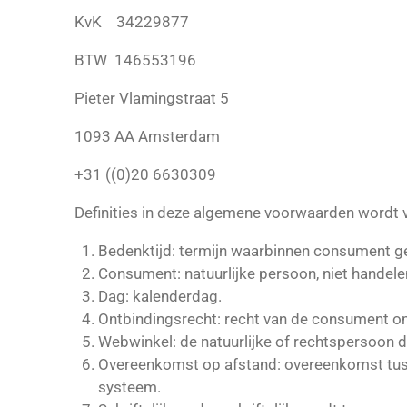
KvK 34229877
BTW 146553196
Pieter Vlamingstraat 5
1093 AA Amsterdam
+31 ((0)20 6630309
Definities i
n deze algemene voorwaarden wordt v
Bedenktijd: termijn waarbinnen consument ge
Consument: natuurlijke persoon, niet handel
Dag: kalenderdag.
Ontbindingsrecht: recht van de consument om
Webwinkel: de natuurlijke of rechtspersoon 
Overeenkomst op afstand: overeenkomst tus
systeem.