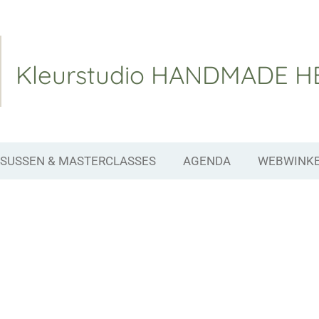
Kleurstudio
HANDMADE H
SUSSEN & MASTERCLASSES
AGENDA
WEBWINK