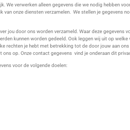
jk. We verwerken alleen gegevens die we nodig hebben voor
uik van onze diensten verzamelen.
We stellen je gegevens no
 over jou door ons worden verzameld. Waar deze gegevens v
erden kunnen worden gedeeld.
Ook leggen wij uit op welke 
e rechten je hebt met betrekking tot de door jouw aan ons
et ons op. Onze contact gegevens
vind je onderaan dit priva
ens voor de volgende doelen: