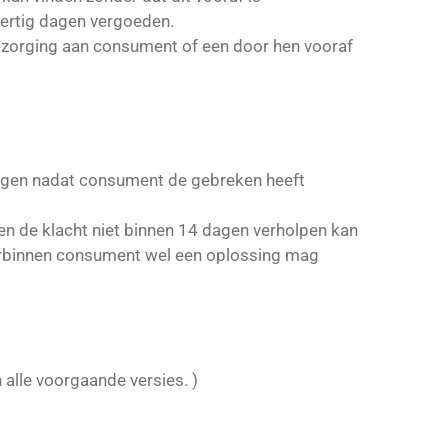
dertig dagen vergoeden.
ezorging aan consument of een door hen vooraf
dagen nadat consument de gebreken heeft
n de klacht niet binnen 14 dagen verholpen kan
aarbinnen consument wel een oplossing mag
 alle voorgaande versies. )