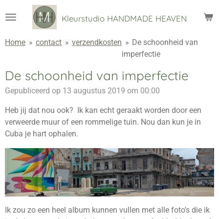
Ga
Kleurstudio
HANDMADE HEAVEN
direct
naar
Home
»
contact
»
verzendkosten
»
De schoonheid van
de
imperfectie
hoofdinhoud
De schoonheid van imperfectie
Gepubliceerd op 13 augustus 2019 om 00:00
Heb jij dat nou ook? Ik kan echt geraakt worden door een
verweerde muur of een rommelige tuin. Nou dan kun je in
Cuba je hart ophalen.
Ik zou zo een heel album kunnen vullen met alle foto's die ik