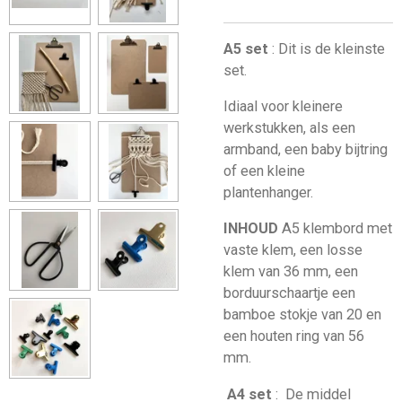
A5 set
: Dit is de kleinste
set.
Idiaal voor kleinere
werkstukken, als een
armband, een baby bijtring
of een kleine
plantenhanger.
INHOUD
A5 klembord met
vaste klem, een losse
klem van 36 mm, een
borduurschaartje een
bamboe stokje van 20 en
een houten ring van 56
mm.
A4 set
: De middel