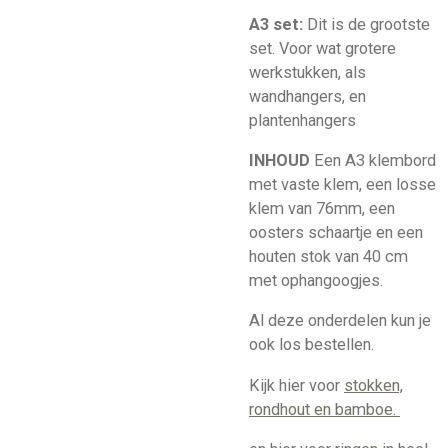
A3 set:
Dit is de grootste
set. Voor wat grotere
werkstukken, als
wandhangers, en
plantenhangers
INHOUD
Een A3 klembord
met vaste klem, een losse
klem van 76mm, een
oosters schaartje en een
houten stok van 40 cm
met ophangoogjes.
Al deze onderdelen kun je
ook los bestellen.
Kijk hier voor
stokken,
rondhout en bamboe.