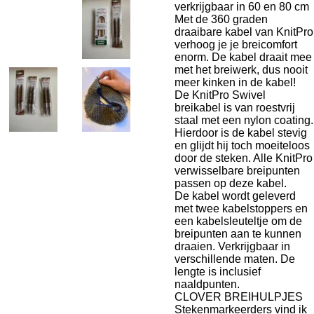
verkrijgbaar in 60 en 80 cm
Met de 360 graden
draaibare kabel van KnitPro
verhoog je je breicomfort
enorm. De kabel draait mee
met het breiwerk, dus nooit
meer kinken in de kabel!
De KnitPro Swivel
breikabel is van roestvrij
staal met een nylon coating.
Hierdoor is de kabel stevig
en glijdt hij toch moeiteloos
door de steken. Alle KnitPro
verwisselbare breipunten
passen op deze kabel.
De kabel wordt geleverd
met twee kabelstoppers en
een kabelsleuteltje om de
breipunten aan te kunnen
draaien. Verkrijgbaar in
verschillende maten. De
lengte is inclusief
naaldpunten.
CLOVER BREIHULPJES
Stekenmarkeerders vind ik