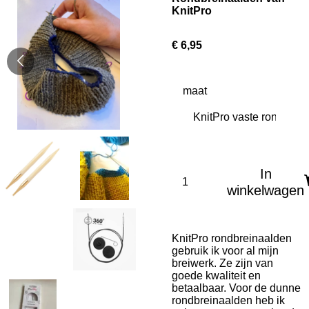
KnitPro
€ 6,95
maat
In
winkelwagen
KnitPro rondbreinaalden
gebruik ik voor al mijn
breiwerk. Ze zijn van
goede
kwaliteit en
betaalbaar. Voor de dunne
rondbreinaalden heb ik