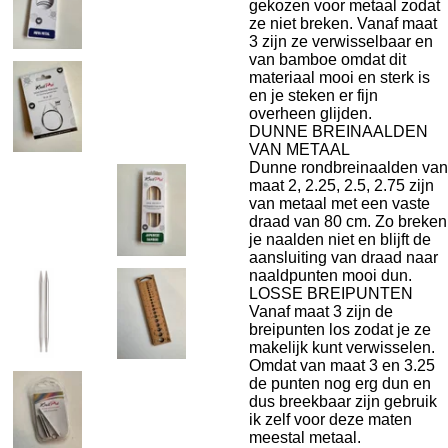
gekozen voor metaal zodat
ze niet breken. Vanaf maat
3 zijn ze verwisselbaar en
van bamboe omdat dit
materiaal mooi en sterk is
en je steken er fijn
overheen glijden.
DUNNE BREINAALDEN
VAN METAAL
Dunne rondbreinaalden van
maat 2, 2.25, 2.5, 2.75 zijn
van metaal met een vaste
draad van 80 cm. Zo breken
je naalden niet en blijft de
aansluiting van draad naar
naaldpunten mooi dun.
LOSSE BREIPUNTEN
Vanaf maat 3 zijn de
breipunten los zodat je ze
makelijk kunt verwisselen.
Omdat van maat 3 en 3.25
de punten nog erg dun en
dus breekbaar zijn gebruik
ik zelf voor deze maten
meestal metaal.