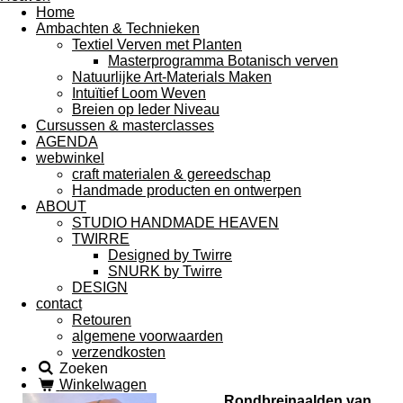
Home
Ambachten & Technieken
Textiel Verven met Planten
Masterprogramma Botanisch verven
Natuurlijke Art-Materials Maken
Intuïtief Loom Weven
Breien op Ieder Niveau
Cursussen & masterclasses
AGENDA
webwinkel
craft materialen & gereedschap
Handmade producten en ontwerpen
ABOUT
STUDIO HANDMADE HEAVEN
TWIRRE
Designed by Twirre
SNURK by Twirre
DESIGN
contact
Retouren
algemene voorwaarden
verzendkosten
Zoeken
Winkelwagen
Rondbreinaalden van