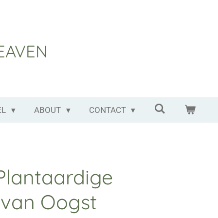
EAVEN
EL
ABOUT
CONTACT
Plantaardige
f van Oogst