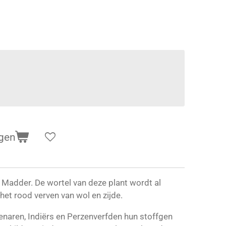
gen
 Madder. De wortel van deze plant wordt al
et rood verven van wol en zijde.
naren, Indiërs en Perzenverfden hun stoffgen