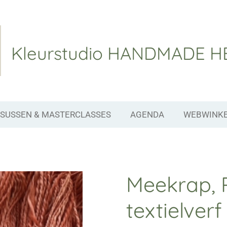
Kleurstudio
HANDMADE H
SUSSEN & MASTERCLASSES
AGENDA
WEBWINK
Meekrap, 
textielver