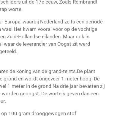
 schilders uit de 17e eeuw, Zoals Rembrandt
rap wortel
r Europa, waarbij Nederland zelfs een periode
a was! Het kwam vooral voor op de vochtige
en Zuid-Hollandse eilanden. Maar ook in
xel waar de leverancier van Oogst zit werd
geteeld.
ren de koning van de grand-teints.De plant
leigrond en wordt ongeveer 1 meter hoog. De
el 1 meter in de grond.Na drie jaar bevatten zij
e worden geoogst. De wortels geven dan een
ur.
op 100 gram drooggewogen stof