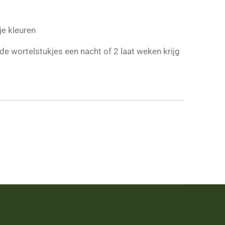
e kleuren
e de wortelstukjes een nacht of 2 laat weken krijg