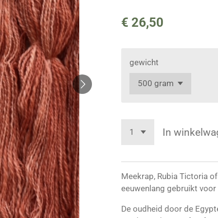
€ 26,50
gewicht
In winkelwa
Meekrap, Rubia Tictoria of
eeuwenlang gebruikt voor h
De oudheid door de Egypte