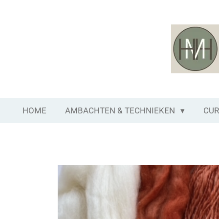
Ga
direct
naar
de
hoofdinhoud
HOME
AMBACHTEN & TECHNIEKEN
CUR