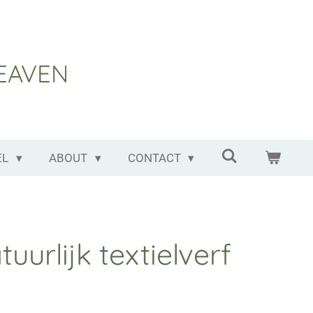
EAVEN
EL
ABOUT
CONTACT
uurlijk textielverf