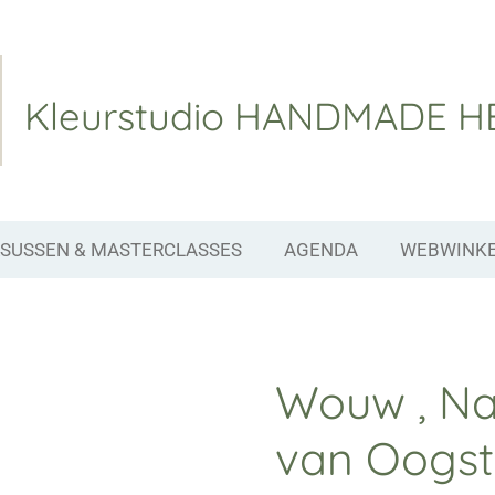
Kleurstudio
HANDMADE H
SUSSEN & MASTERCLASSES
AGENDA
WEBWINK
Wouw , Nat
van Oogst