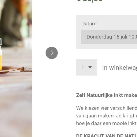
Datum
In winkelwa
Zelf Natuurlijke inkt mak
We kiezen vier verschillen
van gaan maken. Je krijgt 
hoe je daar een mooie ink
DE KRACHT 