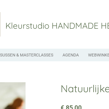
Kleurstudio
HANDMADE H
SUSSEN & MASTERCLASSES
AGENDA
WEBWINK
Natuurlijk
€ 85,00