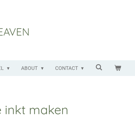
EAVEN
EL
ABOUT
CONTACT
e inkt maken