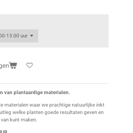
gen
en van plantaardige materialen.
de materialen waar we prachtige natuurlijke inkt
uitleg welke planten goede resultaten geven en
t van kunt maken.
VAN DE NATUUR