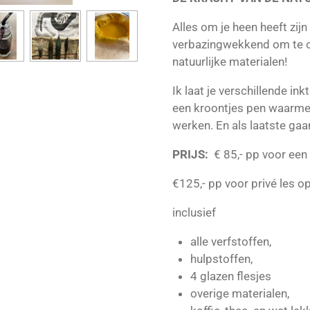
Alles om je heen heeft zijn
verbazingwekkend om te o
natuurlijke materialen!
Ik laat je verschillende ink
een kroontjes pen waarmee
werken. En als laatste gaan
PRIJS:
€ 85,- pp voor ee
€125,- pp voor privé les o
inclusief
alle verfstoffen,
hulpstoffen,
4 glazen flesjes
overige materialen,