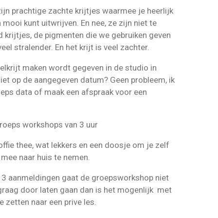
zijn prachtige zachte krijtjes waarmee je heerlijk
 mooi kunt uitwrijven. En nee, ze zijn niet te
 krijtjes, de pigmenten die we gebruiken geven
eel stralender. En het krijt is veel zachter.
lkrijt maken wordt gegeven in de studio in
iet op de aangegeven datum? Geen probleem, ik
oeps data of maak een afspraak voor een
groeps workshops van 3 uur
offie thee, wat lekkers en een doosje om je zelf
g mee naar huis te nemen.
n 3 aanmeldingen gaat de groepsworkshop niet
 graag door laten gaan dan is het mogenlijk met
e zetten naar een prive les.