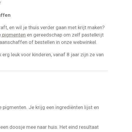
r
affen
aft, en wil je thuis verder gaan met krijt maken?
e
pigmenten
en gereedschap om zelf pastelkrijt
 aanschaffen of bestellen in onze webwinkel.
erg leuk voor kinderen, vanaf 8 jaar zijn ze van
igmenten. Je krijg een ingrediënten lijst en
 een doosje mee naar huis. Het eind resultaat