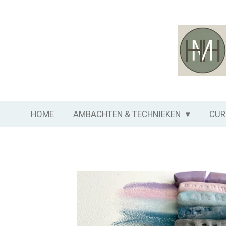
Ga
direct
naar
de
hoofdinhoud
HOME
AMBACHTEN & TECHNIEKEN
CUR