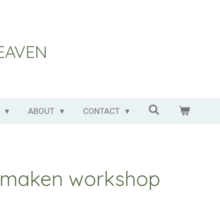
EAVEN
L
ABOUT
CONTACT
jt maken workshop