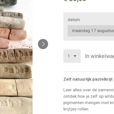
datum
In winkelwa
Zelf natuurlijk p
astelkrij
Leer alles over de samenst
ontdek hoe je zelf op amba
pigmenten mengen met krijt
krijtjes rollen.