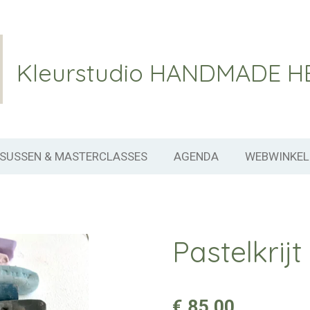
Kleurstudio
HANDMADE H
SUSSEN & MASTERCLASSES
AGENDA
WEBWINKE
Pastelkri
€ 85,00