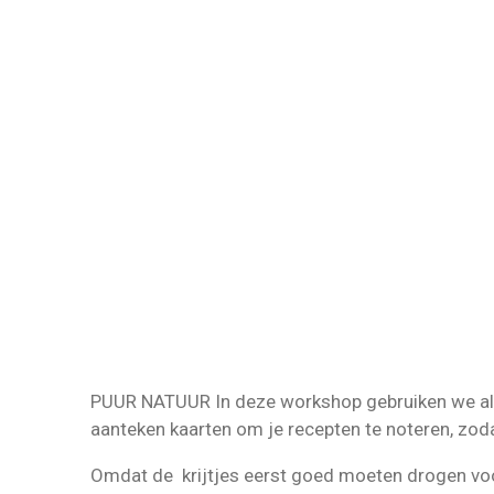
PUUR NATUUR In deze workshop gebruiken we allee
aanteken kaarten om je recepten te noteren, zod
Omdat de krijtjes eerst goed moeten drogen voor 