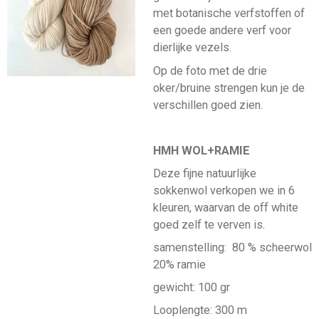
met botanische verfstoffen of
een goede andere verf voor
dierlijke vezels.
Op de foto met de drie
oker/bruine strengen kun je de
verschillen goed zien.
HMH WOL+RAMIE
Deze fijne natuurlijke
sokkenwol verkopen we in 6
kleuren, waarvan de off white
goed zelf te verven is.
samenstelling: 80 % scheerwol
20% ramie
gewicht: 100 gr
Looplengte: 300 m