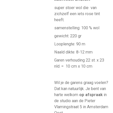
super stoer wol die van
zichzelf een iets rose tint
heeft.
samenstelling: 100 % wol
gewicht: 220 gr
Looplengte: 90 m
Naald dikte: 8-12 mm
Garen verhouding 22 st. x 23
nld. =
10 cm x 10 cm
Wil je de garens graag voelen?
Dat kan natuurlijk. Je bent van
harte welkom
op afspraak
in
de studio aan de Pieter
Vlamingstraat 5 in Amsterdam
Oost.