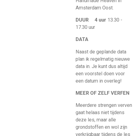
Handmade Heaven in
Amsterdam Oost.
DUUR 4 uur
13.30 -
17.30 uur
DATA
Naast de geplande data
plan ik regelmatig nieuwe
data in. Je kunt dus altijd
een voorstel doen voor
een datum in overleg!
MEER OF ZELF VERFEN
Meerdere strengen verven
gaat helaas niet tijdens
deze les, maar alle
grondstoffen en wol zijn
verkrijgbaar tijdens de les