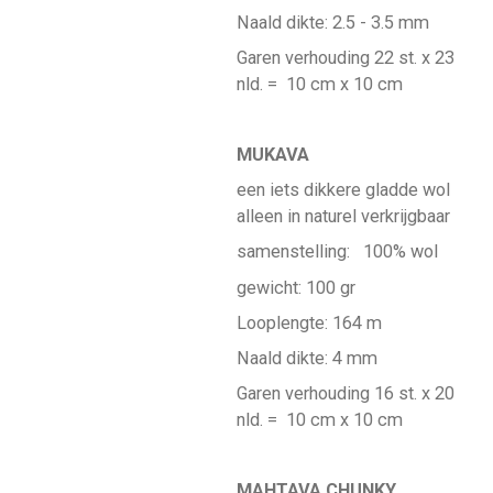
Naald dikte: 2.5 - 3.5 mm
Garen verhouding 22 st. x 23
nld. =
10 cm x 10 cm
MUKAVA
een iets dikkere gladde wol
alleen in naturel verkrijgbaar
samenstelling: 100% wol
gewicht: 100 gr
Looplengte: 164 m
Naald dikte: 4 mm
Garen verhouding 16 st. x 20
nld. =
10 cm x 10 cm
MAHTAVA CHUNKY